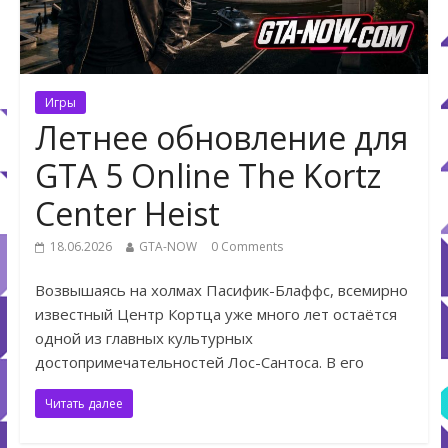
Игры
Летнее обновление для
GTA 5 Online The Kortz
Center Heist
18.06.2026
GTA-NOW
0 Comments
Возвышаясь на холмах Пасифик-Блаффс, всемирно
известный Центр Кортца уже много лет остаётся
одной из главных культурных
достопримечательностей Лос-Сантоса. В его
Читать далее