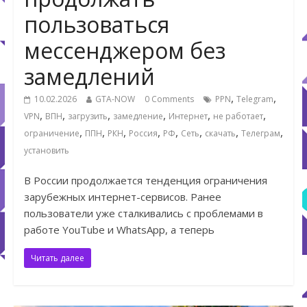
пользоваться
мессенджером без
замедлений
,
,
10.02.2026
GTA-NOW
0 Comments
PPN
Telegram
,
,
,
,
,
,
VPN
ВПН
загрузить
замедление
Интернет
не работает
,
,
,
,
,
,
,
,
ограничение
ППН
РКН
Россия
РФ
Сеть
скачать
Телеграм
установить
В России продолжается тенденция ограничения
зарубежных интернет-сервисов. Ранее
пользователи уже сталкивались с проблемами в
работе YouTube и WhatsApp, а теперь
Читать далее