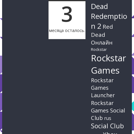
3
Dead
Redemptio
n 2
Red
месяца осталось.
Dead
Онлайн
Rockstar
Rockstar
Games
Rockstar
Games
Launcher
Rockstar
Games Social
Club
rus
Social Club