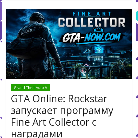
Grand Theft Auto V
GTA Online: Rockstar
запускает программу
Fine Art Collector с
наградами