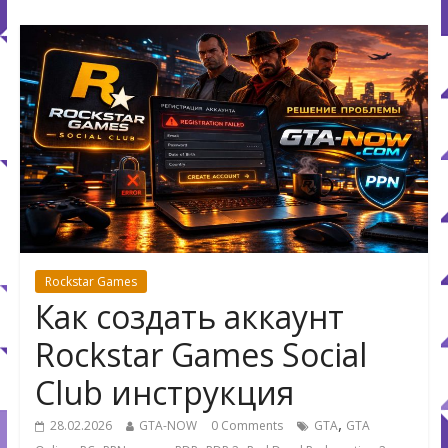
Rockstar Games
Как создать аккаунт
Rockstar Games Social
Club инструкция
,
28.02.2026
GTA-NOW
0 Comments
GTA
GTA