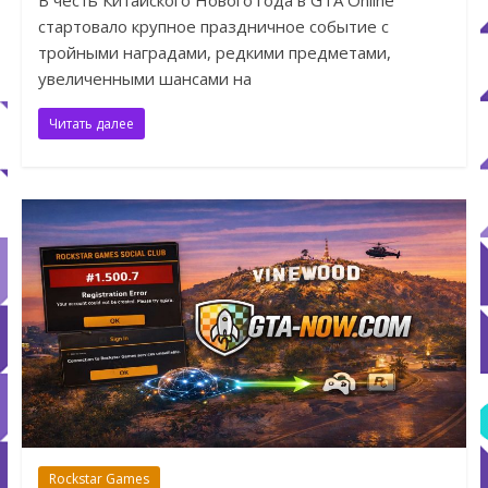
В честь Китайского Нового года в GTA Online
стартовало крупное праздничное событие с
тройными наградами, редкими предметами,
увеличенными шансами на
Читать далее
Rockstar Games