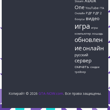
Xbox
Steam
One
YouTube
ГТА
РДР
РДР 2
Онлайн
видео
бонусы
игра
игры
компьютер
лошадь
обновлен
ие
онлайн
русский
сервер
скачать
скидки
трейлер
Копирайт © 2026
GTA-NOW.com
. Все права защищены.