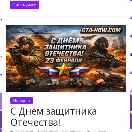
Читать далее
Интернет
С Днём защитника
Отечества!
,
23.02.2026
GTA-NOW
0 Comments
23 февраля