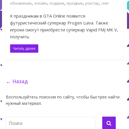
,
,
,
,
,
обновление
онлайн
подарки
праздник
рокстар
снег
К праздникам в GTA Online появится
футуристический суперкар Progen Luiva. Также
игроки смогут приобрести суперкар Vapid FMJ MK V,
получить
Читать далее
← Назад
Воспользуйтесь поиском по сайту, чтобы быстрее найти
нужный материал.