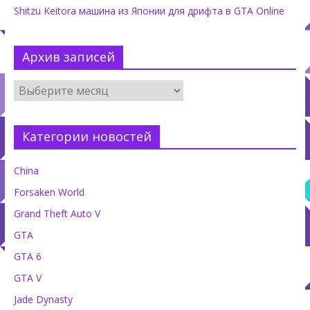
Shitzu Keitora машина из Японии для дрифта в GTA Online
Архив записей
Категории новостей
China
Forsaken World
Grand Theft Auto V
GTA
GTA 6
GTA V
Jade Dynasty